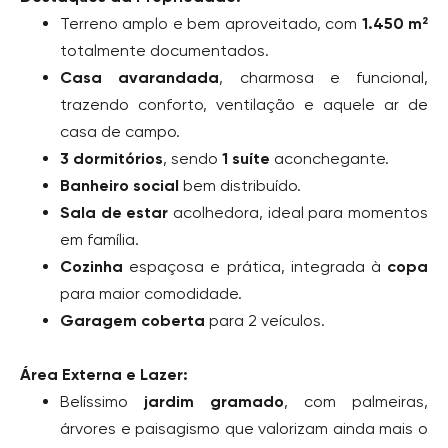
Terreno amplo e bem aproveitado, com
1.450 m²
totalmente documentados.
Casa avarandada
, charmosa e funcional,
trazendo conforto, ventilação e aquele ar de
casa de campo.
3 dormitórios
, sendo
1 suíte
aconchegante.
Banheiro social
bem distribuído.
Sala de estar
acolhedora, ideal para momentos
em família.
Cozinha
espaçosa e prática, integrada à
copa
para maior comodidade.
Garagem coberta
para 2 veículos.
Área Externa e Lazer:
Belíssimo
jardim gramado
, com palmeiras,
árvores e paisagismo que valorizam ainda mais o