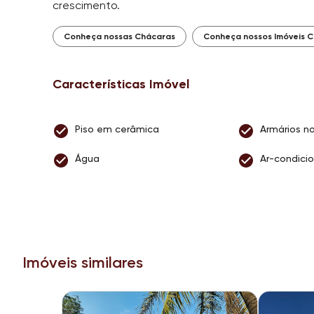
crescimento.
Conheça nossas Chácaras
Conheça nossos Imóveis C
Características Imóvel
Piso em cerâmica
Armários no
Água
Ar-condici
Imóveis similares