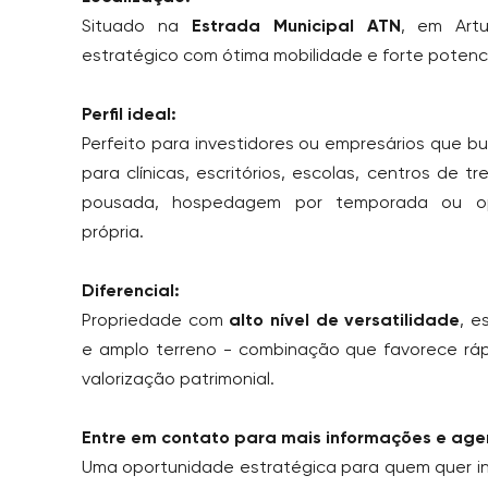
Situado na
Estrada Municipal ATN
, em Artu
estratégico com ótima mobilidade e forte potenci
Perfil ideal:
Perfeito para investidores ou empresários que b
para clínicas, escritórios, escolas, centros de t
pousada, hospedagem por temporada ou op
própria.
Diferencial:
Propriedade com
alto nível de versatilidade
, e
e amplo terreno - combinação que favorece rá
valorização patrimonial.
Entre em contato para mais informações e agen
Uma oportunidade estratégica para quem quer in