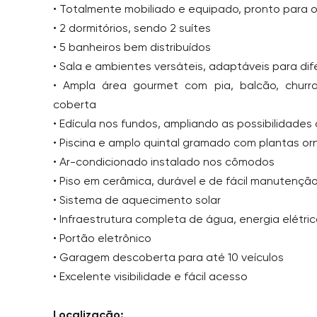
• Totalmente mobiliado e equipado, pronto para
• 2 dormitórios, sendo 2 suítes
• 5 banheiros bem distribuídos
• Sala e ambientes versáteis, adaptáveis para dif
• Ampla área gourmet com pia, balcão, churr
coberta
• Edícula nos fundos, ampliando as possibilidades
• Piscina e amplo quintal gramado com plantas o
• Ar-condicionado instalado nos cômodos
• Piso em cerâmica, durável e de fácil manutençã
• Sistema de aquecimento solar
• Infraestrutura completa de água, energia elétri
• Portão eletrônico
• Garagem descoberta para até 10 veículos
• Excelente visibilidade e fácil acesso
Localização: