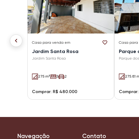
Casa
para venda em
Casa
para
Jardim Santa Rosa
Parque 
Jardim Santa Rosa
Parque dos
275 m²
5
2
275.81 
Comprar: R$ 480.000
Comprar:
Navegação
Contato