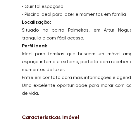
• Quintal espaçoso
• Piscina ideal para lazer e momentos em família
Localização:
Situado no bairro Palmeiras, em Artur Nogue
tranquila e com fácil acesso.
Perfil ideal:
Ideal para famílias que buscam um imóvel am
espaço interno e externo, perfeito para receber 
momentos de lazer.
Entre em contato para mais informações e agende
Uma excelente oportunidade para morar com co
de vida.
Características Imóvel