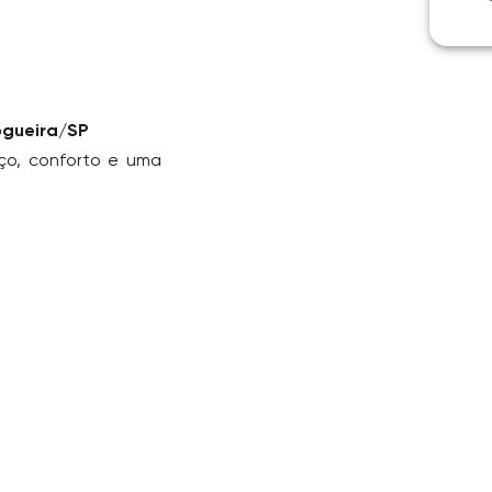
ogueira/SP
ço, conforto e uma