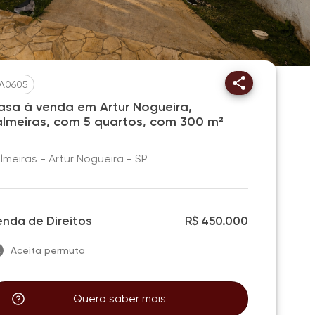
A0605
asa à venda em Artur Nogueira,
almeiras, com 5 quartos, com 300 m²
lmeiras - Artur Nogueira - SP
enda de Direitos
R$ 450.000
Aceita permuta
Quero saber mais