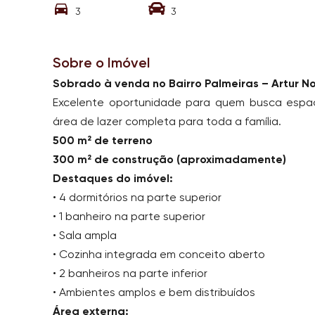
3
3
Sobre o Imóvel
Sobrado à venda no Bairro Palmeiras – Artur N
Excelente oportunidade para quem busca espa
área de lazer completa para toda a família.
500 m² de terreno
300 m² de construção (aproximadamente)
Destaques do imóvel:
• 4 dormitórios na parte superior
• 1 banheiro na parte superior
• Sala ampla
• Cozinha integrada em conceito aberto
• 2 banheiros na parte inferior
• Ambientes amplos e bem distribuídos
Área externa: