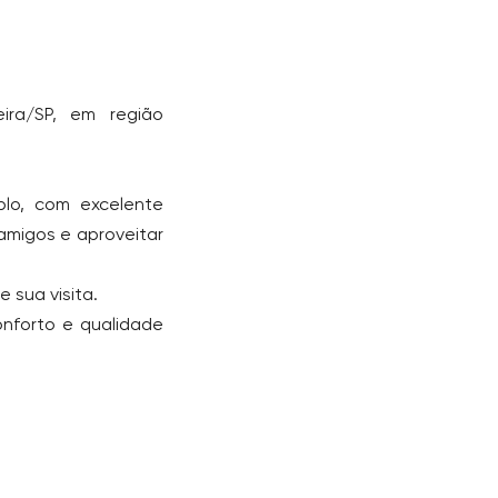
ira/SP, em região
plo, com excelente
amigos e aproveitar
 sua visita.
nforto e qualidade