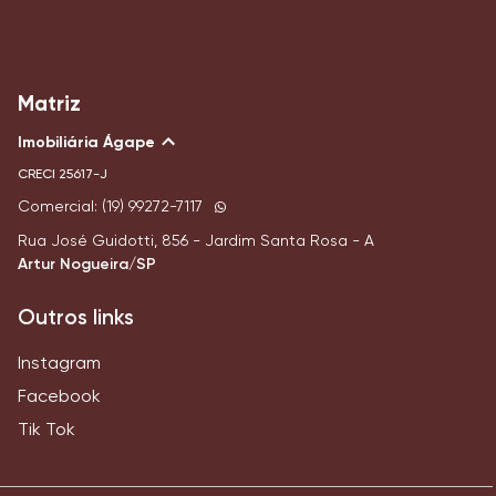
Matriz
Imobiliária Ágape
CRECI
25617-J
Comercial: (19) 99272-7117
Rua José Guidotti, 856 - Jardim Santa Rosa - A
Artur Nogueira/SP
Outros links
Instagram
Facebook
Tik Tok