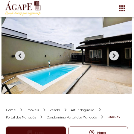
Home
Imóveis
Venda
Artur Nogueira
CA0539
Portal dos Manacás
Condomínio Portal dos Manacás
Fotos
Mapa