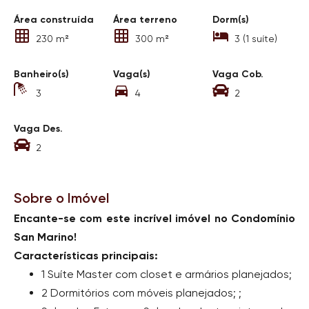
Área construída
Área terreno
Dorm(s)
230 m²
300 m²
3 (1 suíte)
Banheiro(s)
Vaga(s)
Vaga Cob.
3
4
2
Vaga Des.
2
Sobre o Imóvel
Encante-se com este incrível imóvel no Condomínio
San Marino!
Características principais:
1 Suíte Master com closet e armários planejados;
2 Dormitórios com móveis planejados; ;