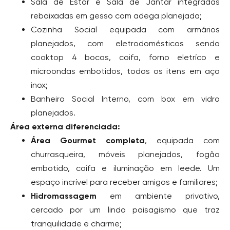
Sala de Estar e Sala de Jantar integradas
rebaixadas em gesso com adega planejada;
Cozinha Social equipada com armários
planejados, com eletrodomésticos sendo
cooktop 4 bocas, coifa, forno eletríco e
microondas embotidos, todos os itens em aço
inox;
Banheiro Social Interno, com box em vidro
planejados.
Área externa diferenciada:
Área Gourmet completa
, equipada com
churrasqueira, móveis planejados, fogão
embotido, coifa e iluminação em leede. Um
espaço incrível para receber amigos e familiares;
Hidromassagem
em ambiente privativo,
cercado por um lindo paisagismo que traz
tranquilidade e charme;