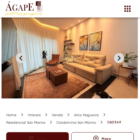
Home
Imóveis
Venda
Artur Nogueira
CA0349
Residencial San Marino
Condomínio San Marino
Fotos
Mapa