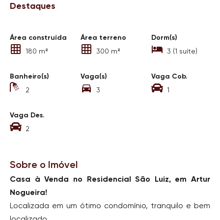
Destaques
Área construída
Área terreno
Dorm(s)
180 m²
300 m²
3 (1 suíte)
Banheiro(s)
Vaga(s)
Vaga Cob.
2
3
1
Vaga Des.
2
Sobre o Imóvel
Casa à Venda no Residencial São Luiz, em Artur
Nogueira!
Localizada em um ótimo condomínio, tranquilo e bem
localizado.