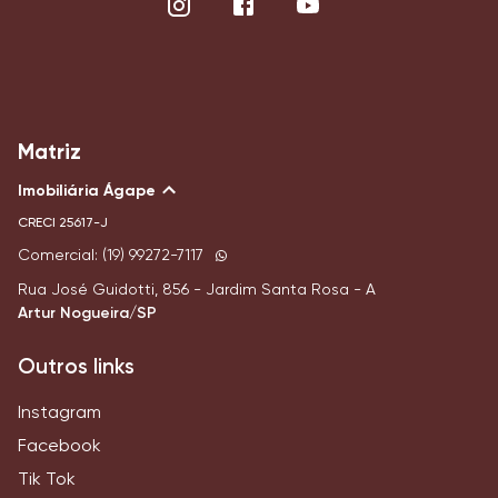
Matriz
Imobiliária Ágape
CRECI
25617-J
Comercial: (19) 99272-7117
Rua José Guidotti, 856 - Jardim Santa Rosa - A
Artur Nogueira/SP
Outros links
Instagram
Facebook
Tik Tok