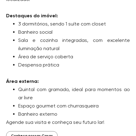
Destaques do imóvel:
3 dormitórios, sendo 1 suíte com closet
Banheiro social
Sala e cozinha integradas, com excelente
iluminação natural
Área de serviço coberta
Despensa prática
Área externa:
Quintal com gramado, ideal para momentos ao
ar livre
Espaço gourmet com churrasqueira
Banheiro externo
Agende sua visita e conheça seu futuro lar!
Conheça nossas Casas