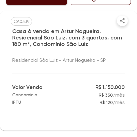
CA0339
Casa à venda em Artur Nogueira,
Residencial São Luiz, com 3 quartos, com
180 m², Condomínio São Luiz
Residencial São Luiz - Artur Nogueira - SP
Valor Venda
R$ 1.150.000
/
mês
Condomínio
R$ 350
/
mês
IPTU
R$ 120