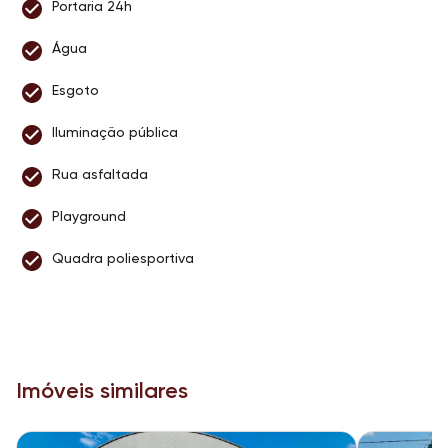
Portaria 24h
Água
Esgoto
Iluminação pública
Rua asfaltada
Playground
Quadra poliesportiva
Imóveis similares