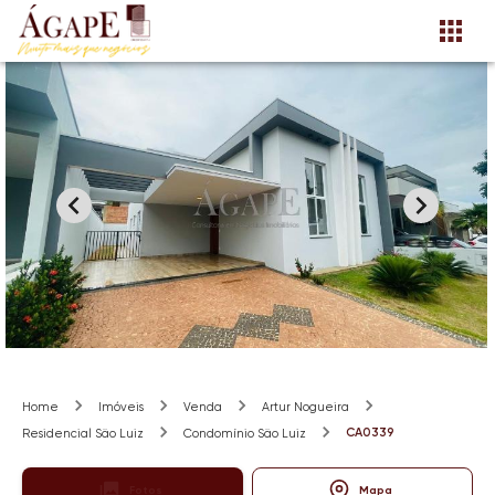
Home
Imóveis
Venda
Artur Nogueira
CA0339
Residencial São Luiz
Condomínio São Luiz
Fotos
Mapa