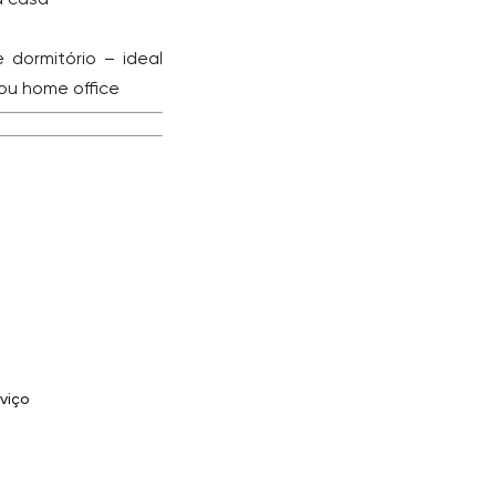
 dormitório – ideal
 ou home office
viço