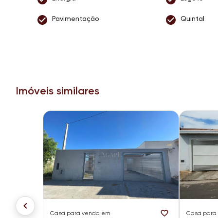
Pavimentação
Quintal
Imóveis similares
Casa
para venda em
Casa
para