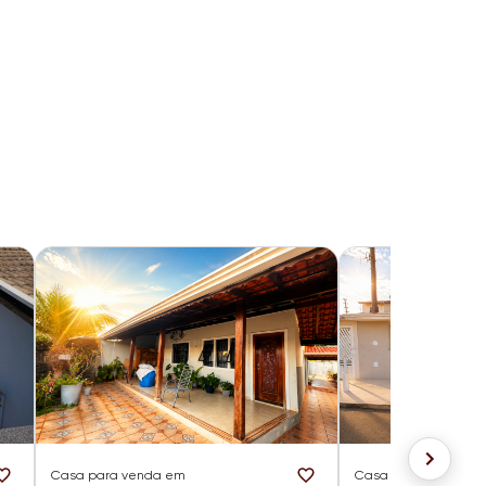
Casa
para venda em
Casa
para venda e