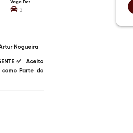
Vaga Des.
3
Artur Nogueira
GENTE
✅
Aceita
o como Parte do