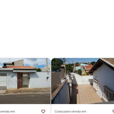
 venda em
Casa
para venda em