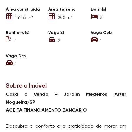
Área construída
Área terreno
Dorm(s)
141.55 m²
200 m²
3
Banheiro(s)
Vaga(s)
Vaga Cob.
1
2
1
Vaga Des.
1
Sobre o Imóvel
Casa à Venda – Jardim Medeiros, Artur
Nogueira/SP
ACEITA FINANCIAMENTO BANCÁRIO
Descubra o conforto e a praticidade de morar em