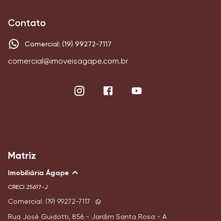
Contato
Comercial: (19) 99272-7117
comercial@imoveisagape.com.br
Matriz
Imobiliária Ágape
CRECI
25617-J
Comercial: (19) 99272-7117
Rua José Guidotti, 856 - Jardim Santa Rosa - A