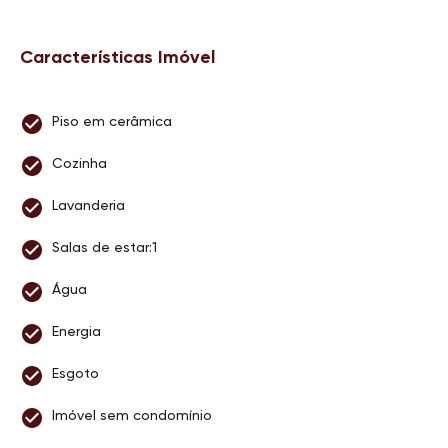
Características Imóvel
Piso em cerâmica
Cozinha
Lavanderia
Salas de estar:1
Água
Energia
Esgoto
Imóvel sem condomínio