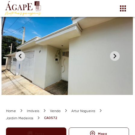
Home
Imóveis
Venda
Artur Nogueira
CA0572
Jardim Medeiros
Fotos
Mapa