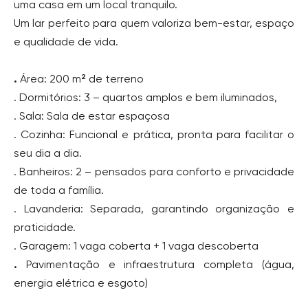
uma casa em um local tranquilo.
Um lar perfeito para quem valoriza bem-estar, espaço
e qualidade de vida.
.
Área: 200 m² de terreno
. Dormitórios: 3 – quartos amplos e bem iluminados,
. Sala: Sala de estar espaçosa
. Cozinha: Funcional e prática, pronta para facilitar o
seu dia a dia.
. Banheiros: 2 – pensados para conforto e privacidade
de toda a família.
. Lavanderia: Separada, garantindo organização e
praticidade.
. Garagem: 1 vaga coberta + 1 vaga descoberta
.
Pavimentação e infraestrutura completa (água,
energia elétrica e esgoto)