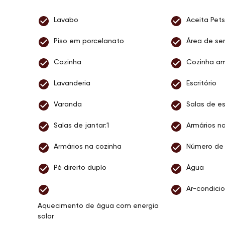
Lavabo
Aceita Pets
Piso em porcelanato
Área de ser
Cozinha
Cozinha a
Lavanderia
Escritório
Varanda
Salas de es
Salas de jantar:1
Armários na
Armários na cozinha
Número de 
Pé direito duplo
Água
Ar-condici
Aquecimento de água com energia
solar