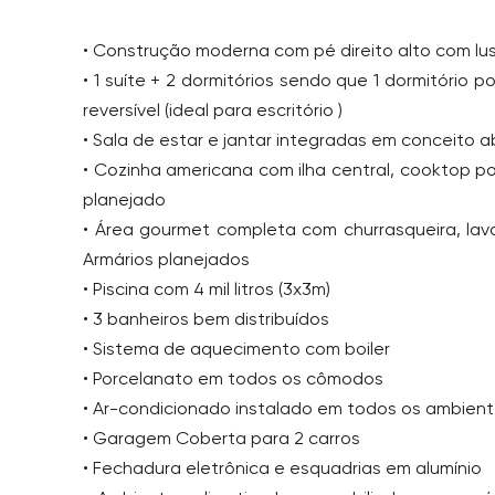
• Construção moderna com pé direito alto com lus
• 1 suíte + 2 dormitórios sendo que 1 dormitório p
reversível (ideal para escritório )
• Sala de estar e jantar integradas em conceito a
• Cozinha americana com ilha central, cooktop po
planejado
• Área gourmet completa com churrasqueira, lav
Armários planejados
• Piscina com 4 mil litros (3x3m)
• 3 banheiros bem distribuídos
• Sistema de aquecimento com boiler
• Porcelanato em todos os cômodos
• Ar-condicionado instalado em todos os ambien
• Garagem Coberta para 2 carros
• Fechadura eletrônica e esquadrias em alumínio