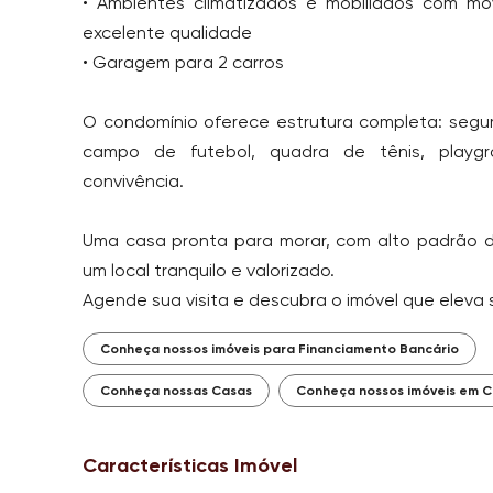
• Ambientes climatizados e mobiliados com mó
excelente qualidade
• Garagem para 2 carros
O condomínio oferece estrutura completa: segur
campo de futebol, quadra de tênis, playg
convivência.
Uma casa pronta para morar, com alto padrão
um local tranquilo e valorizado.
Agende sua visita e descubra o imóvel que eleva s
Conheça nossos imóveis para Financiamento Bancário
Conheça nossas Casas
Conheça nossos imóveis em 
Características Imóvel