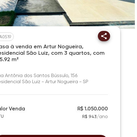
A0519
asa à venda em Artur Nogueira,
esidencial São Luiz, com 3 quartos, com
35.92 m²
a Antônia dos Santos Bússulo, 156
sidencial São Luiz - Artur Nogueira - SP
alor Venda
R$ 1.050.000
/
ano
TU
R$ 943