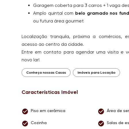
Garagem coberta para 3 carros + 1 vaga de
Amplo quintal com
belo gramado nos fun
ou futura área gourmet
Localização tranquila, próxima a comércios, e
acesso ao centro da cidade.
Entre em contato para agendar uma visita e 
novo lar!
Conheça nossas Casas
Imóveis para Locação
Características Imóvel
Piso em cerâmica
Área de ser
Cozinha
Salas de es