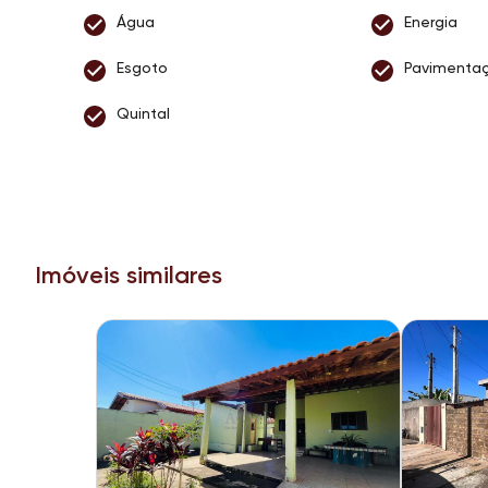
Água
Energia
Esgoto
Pavimenta
Quintal
Imóveis similares