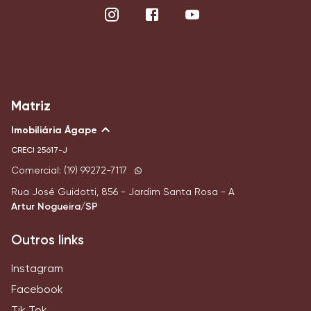
Matriz
Imobiliária Ágape
CRECI
25617-J
Comercial: (19) 99272-7117
Rua José Guidotti, 856 - Jardim Santa Rosa - A
Artur Nogueira/SP
Outros links
Instagram
Facebook
Tik Tok