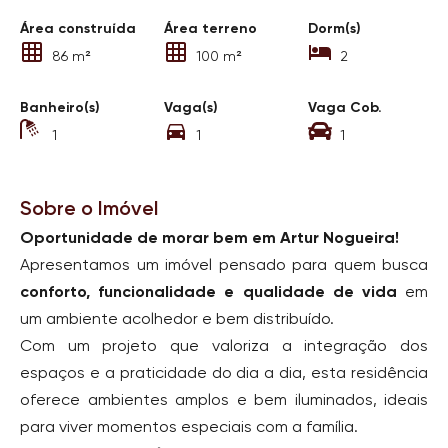
Área construída
Área terreno
Dorm(s)
86 m²
100 m²
2
Banheiro(s)
Vaga(s)
Vaga Cob.
1
1
1
Sobre o Imóvel
Oportunidade de morar bem em Artur Nogueira!
Apresentamos um imóvel pensado para quem busca
conforto, funcionalidade e qualidade de vida
em
um ambiente acolhedor e bem distribuído.
Com um projeto que valoriza a integração dos
espaços e a praticidade do dia a dia, esta residência
oferece ambientes amplos e bem iluminados, ideais
para viver momentos especiais com a família.