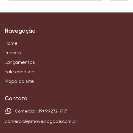
Navegação
Home
Imóveis
Lançamentos
Fale conosco
Mapa do site
Contato
Comercial: (19) 99272-7117
comercial@imoveisagape.com.br