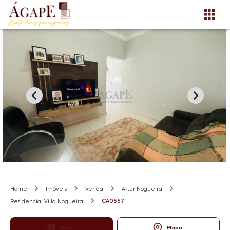
Home
Imóveis
Venda
Artur Nogueira
CA0557
Residencial Villa Nogueira
Fotos
Mapa