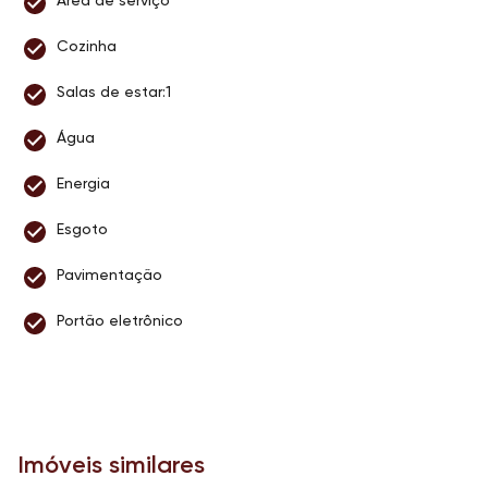
Área de serviço
Cozinha
Salas de estar:1
Água
Energia
Esgoto
Pavimentação
Portão eletrônico
Imóveis similares