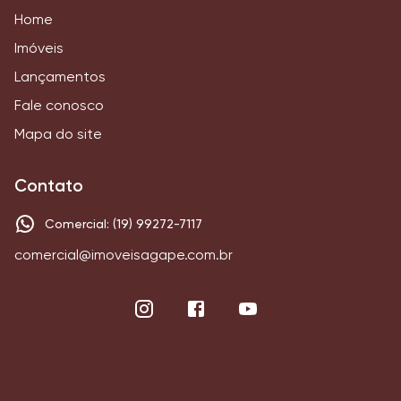
Home
Imóveis
Lançamentos
Fale conosco
Mapa do site
Contato
Comercial: (19) 99272-7117
comercial@imoveisagape.com.br