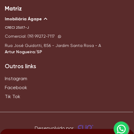
Matriz
Imobiliária Ágape
CRECI
25617-J
Comercial: (19) 99272-7117
Rua José Guidotti, 856 - Jardim Santa Rosa - A
Artur Nogueira/SP
Outros links
Instagram
Facebook
Tik Tok
Desenvolvido por