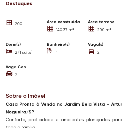
Destaques
Área construída
Área terreno
200
140.37 m²
200 m²
Dorm(s)
Banheiro(s)
Vaga(s)
2 (1 suíte)
1
2
Vaga Cob.
2
Sobre o Imóvel
Casa Pronta à Venda no Jardim Bela Vista – Artur
Nogueira/SP
Conforto, praticidade e ambientes planejados para
toda a família