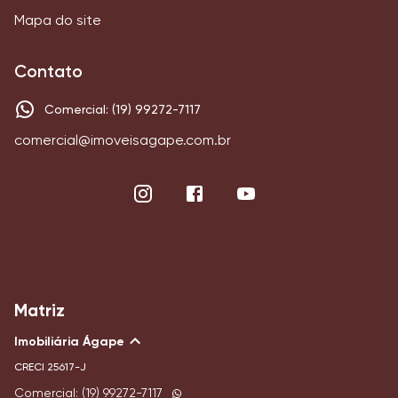
Mapa do site
Contato
Comercial: (19) 99272-7117
comercial@imoveisagape.com.br
Matriz
Imobiliária Ágape
CRECI
25617-J
Comercial: (19) 99272-7117