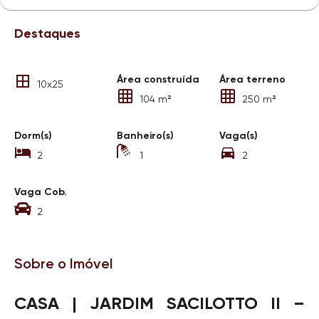
Destaques
Área construída
Área terreno
10x25
104 m²
250 m²
Dorm(s)
Banheiro(s)
Vaga(s)
2
1
2
Vaga Cob.
2
Sobre o Imóvel
CASA | JARDIM SACILOTTO II –