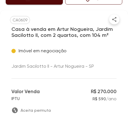
CA0609
Casa à venda em Artur Nogueira, Jardim
Sacilotto II, com 2 quartos, com 104 m²
Imóvel em negociação
Jardim Sacilotto II - Artur Nogueira - SP
Valor Venda
R$ 270.000
/
ano
IPTU
R$ 590
Aceita permuta