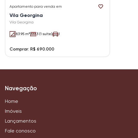
Apartamento
para venda em
Vila Georgina
Vila Georgina
83.95 m²
3 (1 suíte)
1
Comprar: R$ 690.000
Navegação
Home
Imóveis
Lançamentos
Fale conosco