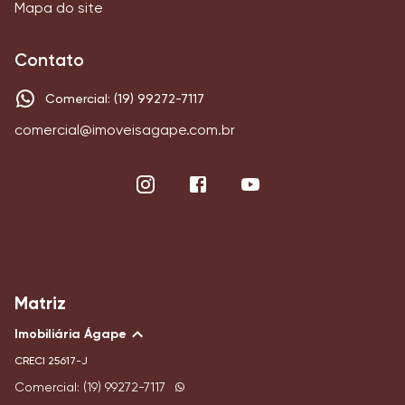
Mapa do site
Contato
Comercial: (19) 99272-7117
comercial@imoveisagape.com.br
Matriz
Imobiliária Ágape
CRECI
25617-J
Comercial: (19) 99272-7117