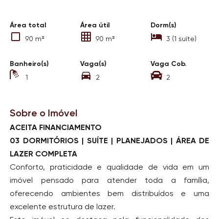
Área total
Área útil
Dorm(s)
90 m²
90 m²
3 (1 suíte)
Banheiro(s)
Vaga(s)
Vaga Cob.
1
2
2
Sobre o Imóvel
ACEITA FINANCIAMENTO
03 DORMITÓRIOS | SUÍTE | PLANEJADOS | ÁREA DE
LAZER COMPLETA
Conforto, praticidade e qualidade de vida em um
imóvel pensado para atender toda a família,
oferecendo ambientes bem distribuídos e uma
excelente estrutura de lazer.