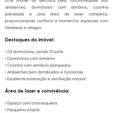
Este imóvel se destaca pela funcionalidade dos
ambientes, dormitórios com armários, cozinha
planejada e uma área de lazer completa,
proporcionando conforto e momentos especiais com
familiares e amigos.
Destaques do imóvel:
• 03 dormitórios, sendo 01 suíte
• Dormitórios com armários
• Cozinha com armários planejados
• Ambientes bem distribuídos e funcionais
• Excelente iluminação e ventilação natural
Área de lazer e convivência:
• Espaço com churrasqueira
• Parquinho infantil