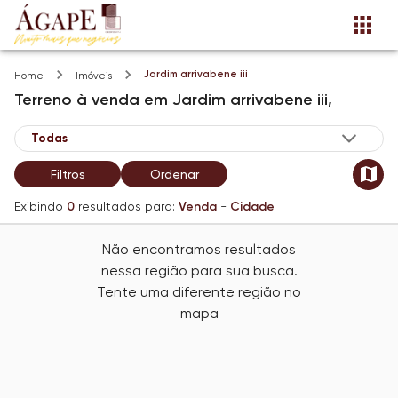
Jardim arrivabene iii
Home
Imóveis
Terreno
à venda
em
Jardim arrivabene iii,
Filtros
Ordenar
Exibindo
0
resultados para:
Venda
-
Cidade
Não encontramos resultados
nessa região para sua busca.
Tente uma diferente região no
mapa