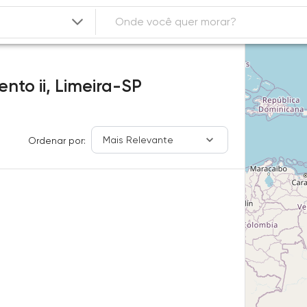
nto ii,
Limeira-SP
Mais Relevante
Ordenar por: