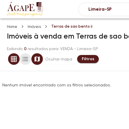
Terras de sao bento ii
Home
Imóveis
Imóveis
à venda
em
Terras de sao be
Exibindo
0
resultados para
: VENDA
- Limeira-SP
Filtros
Ocultar mapa
Nenhum imóvel encontrado com os filtros selecionados.