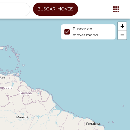
BUSCAR IMÓVEIS
+
Buscar ao
−
mover mapa