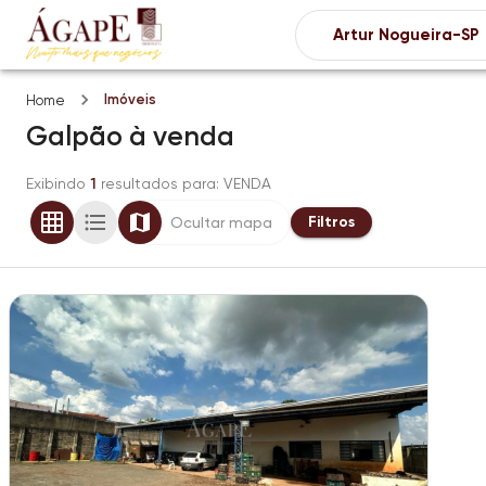
Imóveis
Home
Galpão
à venda
Exibindo
1
resultados para
: VENDA
Filtros
Ocultar mapa