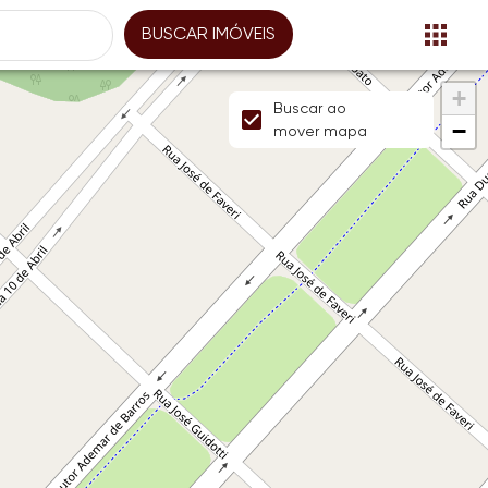
BUSCAR IMÓVEIS
+
Buscar ao
−
mover mapa