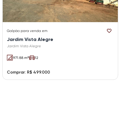
Galpão
para venda em
Jardim Vista Alegre
Jardim Vista Alegre
971.88 m²
12
Comprar: R$ 499.000