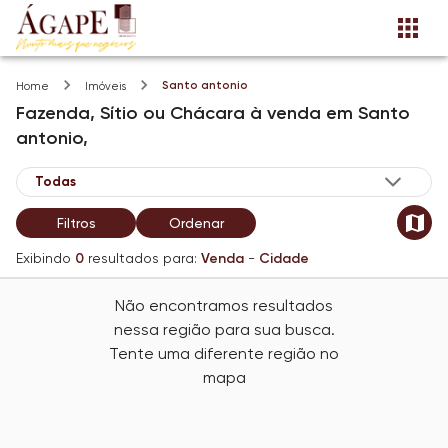
Santo antonio
Home
Imóveis
Fazenda, Sítio ou Chácara
à venda
em
Santo
antonio,
Filtros
Ordenar
Exibindo
0
resultados para:
Venda
-
Cidade
Não encontramos resultados
nessa região para sua busca.
Tente uma diferente região no
mapa