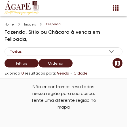
Felipada
Home
Imóveis
Fazenda, Sítio ou Chácara
à venda
em
Felipada,
Filtros
Ordenar
Exibindo
0
resultados para:
Venda
-
Cidade
Não encontramos resultados
nessa região para sua busca.
Tente uma diferente região no
mapa