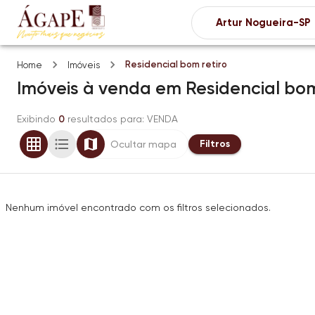
Residencial bom retiro
Home
Imóveis
Imóveis
à venda
em
Residencial bom
Exibindo
0
resultados para
: VENDA
Filtros
Ocultar mapa
Nenhum imóvel encontrado com os filtros selecionados.