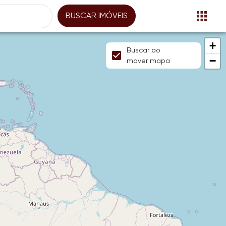
BUSCAR IMÓVEIS
+
Buscar ao
−
mover mapa