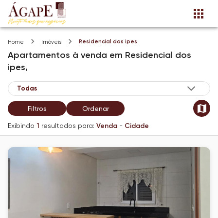
Residencial dos ipes
Home
Imóveis
Apartamentos
à venda
em
Residencial dos
ipes,
Filtros
Ordenar
Exibindo
1
resultados para:
Venda
-
Cidade