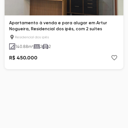
Apartamento à venda e para alugar em Artur
Nogueira, Residencial dos ipês, com 2 suítes
Residencial dos ipês
140.88
m²
2
2
R$ 450.000