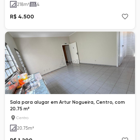
218
m²
4
R$ 4.500
Sala para alugar em Artur Nogueira, Centro, com
20.75 m²
Centro
20.75
m²