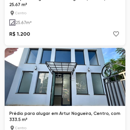
25.67 m²
Centro
25.67
m²
R$ 1.200
Prédio para alugar em Artur Nogueira, Centro, com
333.5 m²
Centro