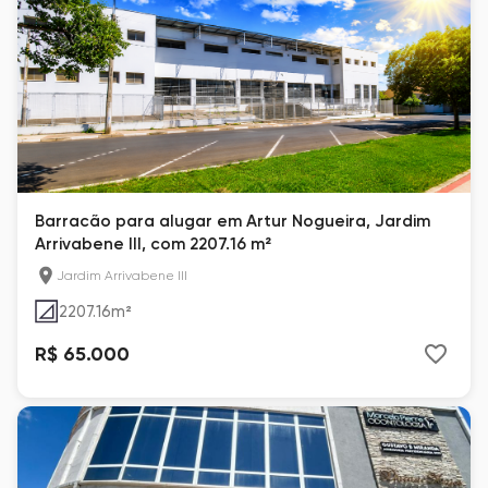
Barracão para alugar em Artur Nogueira, Jardim
Arrivabene III, com 2207.16 m²
Jardim Arrivabene III
2207.16
m²
R$ 65.000