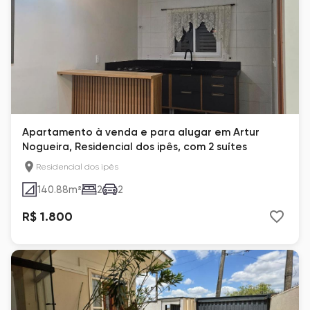
Apartamento à venda e para alugar em Artur
Nogueira, Residencial dos ipês, com 2 suítes
Residencial dos ipês
140.88
m²
2
2
R$ 1.800