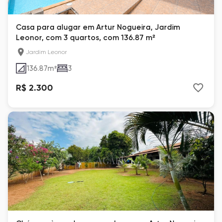
Casa para alugar em Artur Nogueira, Jardim
Leonor, com 3 quartos, com 136.87 m²
Jardim Leonor
136.87
m²
3
R$ 2.300