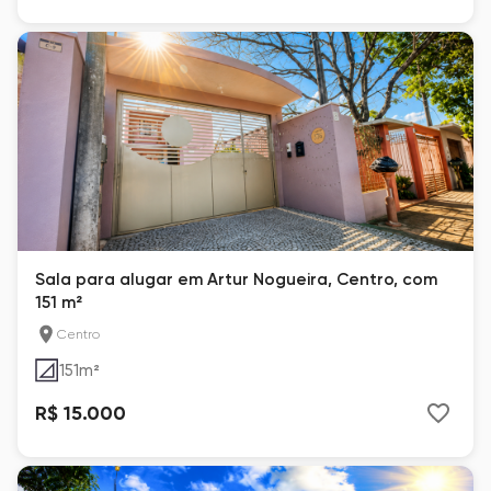
Sala para alugar em Artur Nogueira, Centro, com
151 m²
Centro
151
m²
R$ 15.000