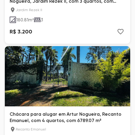
Nogueira, Jardim Rezek II, com 3 quartos, com
180.81 m²
Jardim Rezek II
180.81
m²
3
R$ 3.200
Chácara para alugar em Artur Nogueira, Recanto
Emanuel, com 4 quartos, com 6789.07 m²
Recanto Emanuel