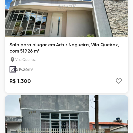
Sala para alugar em Artur Nogueira, Vila Queiroz,
com 519.26 m²
Vila Queiroz
519.26
m²
R$ 1.300