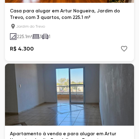
Casa para alugar em Artur Nogueira, Jardim do
Trevo, com 3 quartos, com 225.1 m²
Jardim do Trevo
225.1
m²
3
1
R$ 4.300
Apartamento à venda e para alugar em Artur