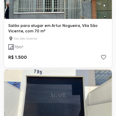
Salão para alugar em Artur Nogueira, Vila São
Vicente, com 70 m²
Vila São Vicente
70
m²
R$ 1.500