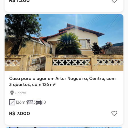
R$ 1.200
Casa para alugar em Artur Nogueira, Centro, com
3 quartos, com 126 m²
Centro
126
m²
3
10
R$ 7.000