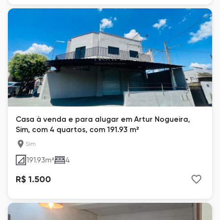
Casa à venda e para alugar em Artur Nogueira,
Sim, com 4 quartos, com 191.93 m²
Sim
191.93
m²
4
R$ 1.500