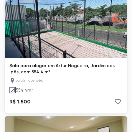
Sala para alugar em Artur Nogueira, Jardim dos
Ipês, com 554.4 m²
Jardim dos Ipês
554.4
m²
R$ 1.500