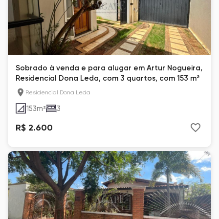
Sobrado à venda e para alugar em Artur Nogueira,
Residencial Dona Leda, com 3 quartos, com 153 m²
Residencial Dona Leda
153
m²
3
R$ 2.600