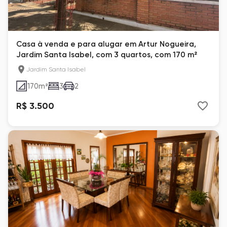
Casa à venda e para alugar em Artur Nogueira,
Jardim Santa Isabel, com 3 quartos, com 170 m²
Jardim Santa Isabel
170
m²
3
2
R$ 3.500