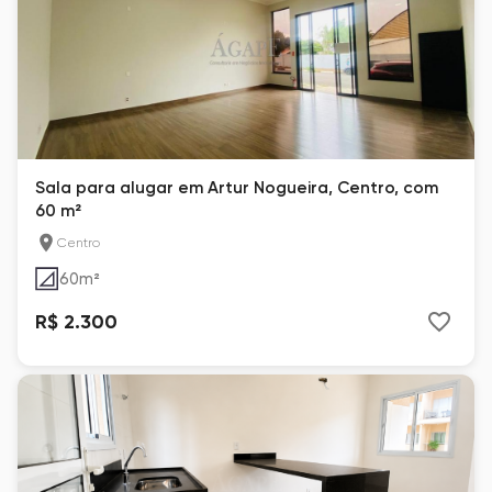
Sala para alugar em Artur Nogueira, Centro, com
60 m²
Centro
60
m²
R$ 2.300