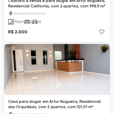
Chácara à venda e para alugar em Artur Nogueira,
Residencial California, com 2 quartos, com 998.9 m²
Residencial California
190
m²
2
10
R$ 2.000
Casa para alugar em Artur Nogueira, Residencial
das Orquídeas, com 2 quartos, com 101.01 m²