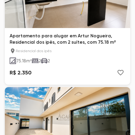
Apartamento para alugar em Artur Nogueira,
Residencial dos ipês, com 2 suítes, com 75.18 m²
Residencial dos ipês
75.18
m²
2
2
R$ 2.350