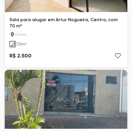
Sala para alugar em Artur Nogueira, Centro, com
70 m²
Centro
70
m²
R$ 2.500