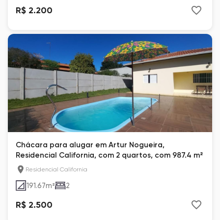
R$ 2.200
Chácara para alugar em Artur Nogueira,
Residencial California, com 2 quartos, com 987.4 m²
Residencial California
191.67
m²
2
R$ 2.500