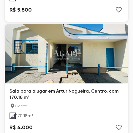
R$ 5.500
Sala para alugar em Artur Nogueira, Centro, com
170.18 m²
Centro
170.18
m²
R$ 4.000