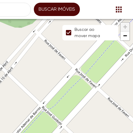
BUSCAR IMÓVEIS
+
Buscar ao
−
mover mapa