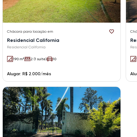
Chácara
para locação em
Chá
Residencial California
Re
Residencial California
Res
190 m²
2 (1 suíte)
10
Alugar: R$ 2.000/mês
Alu