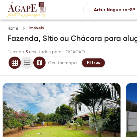
Imóveis
Home
Fazenda, Sítio ou Chácara
para alu
Exibindo
3
resultados para
: LOCACAO
Filtros
Ocultar mapa