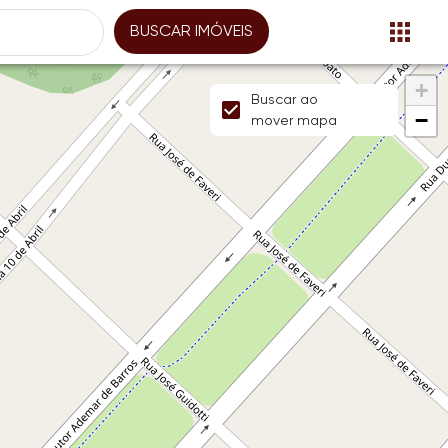
BUSCAR IMÓVEIS
+
Buscar ao
−
mover mapa