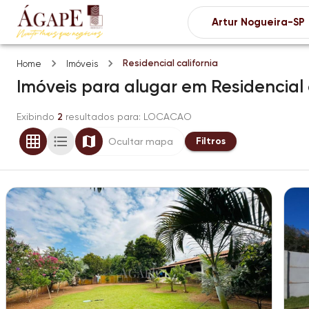
Residencial california
Home
Imóveis
Imóveis
para alugar
em
Residencial 
Exibindo
2
resultados para
: LOCACAO
Filtros
Ocultar mapa