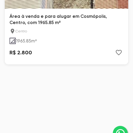
Área à venda e para alugar em Cosmópolis,
Centro, com 1965.85 m²
Centro
1965.85
m²
R$ 2.800