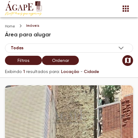
Imóveis
Home
Área
para alugar
Filtros
Ordenar
Exibindo
1
resultados para:
Locação
-
Cidade