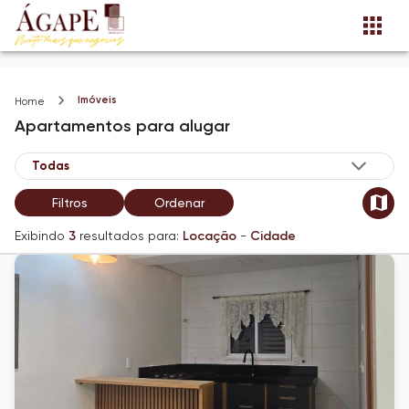
Imóveis
Home
Apartamentos
para alugar
Filtros
Ordenar
Exibindo
3
resultados para:
Locação
-
Cidade