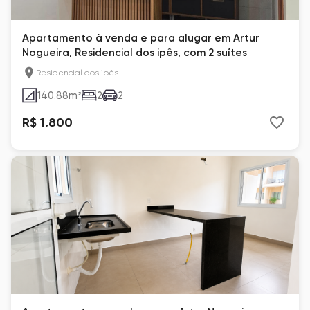
Apartamento à venda e para alugar em Artur
Nogueira, Residencial dos ipês, com 2 suítes
Residencial dos ipês
140.88
m²
2
2
R$ 1.800