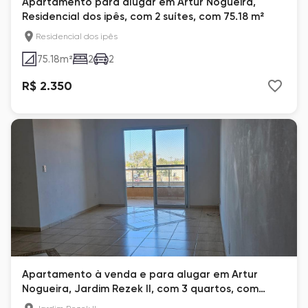
Apartamento para alugar em Artur Nogueira,
Residencial dos ipês, com 2 suítes, com 75.18 m²
Residencial dos ipês
75.18
m²
2
2
R$ 2.350
Apartamento à venda e para alugar em Artur
Nogueira, Jardim Rezek II, com 3 quartos, com
180.81 m²